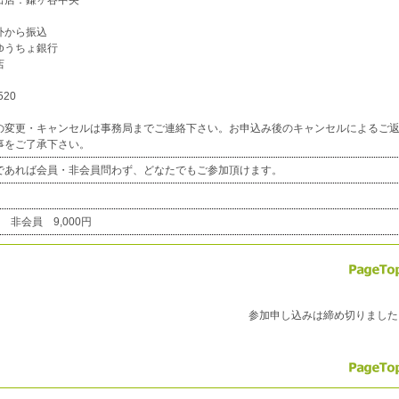
出店：鎌ヶ谷中央一
外から振込
ゆうちょ銀行
店
20
の変更・キャンセルは事務局までご連絡下さい。お申込み後のキャンセルによるご
事をご了承下さい。
であれば会員・非会員問わず、どなたでもご参加頂けます。
 非会員 9,000円
参加申し込みは締め切りました