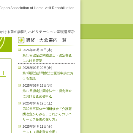
Japan Association of Home-visit Rehabilitation
出かける前の訪問リハビリテーション基礎講座②
2026年06月04日(木)
第13回認定訪問療法士・認定審査
における査読
2026年02月20日(金)
報
第9回認定訪問療法士更新申請にお
ける査読
2025年05月19日(月)
第12回認定訪問療法士・認定審査
における査読者申込
2025年04月19日(土)
第10回三団体合同研修会「介護報
酬改定からみる、これからのリハ
サービス提供の在り方」
2025年04月11日(金)
テスト（認定審査会用）