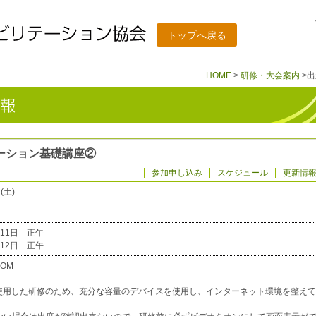
トップへ戻る
HOME
>
研修・大会案内
>
ーション基礎講座②
参加申し込み
スケジュール
更新情
(土)
7月11日 正午
12日 正午
OOM
を使用した研修のため、充分な容量のデバイスを使用し、インターネット環境を整えて
。