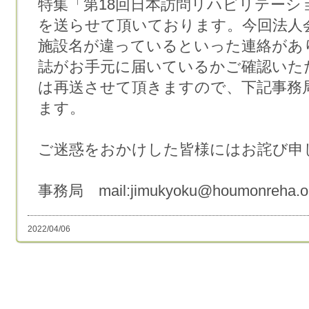
特集「第18回日本訪問リハビリテーシ
を送らせて頂いております。今回法人
施設名が違っているといった連絡があ
誌がお手元に届いているかご確認いた
は再送させて頂きますので、下記事務
ます。
ご迷惑をおかけした皆様にはお詫び申
事務局 mail:jimukyoku@houmonreha.o
2022/04/06