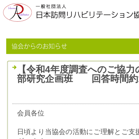
【令和4年度調査へのご協
部研究企画班 回答時間約
会員各位
日頃より当協会の活動にご理解とご支