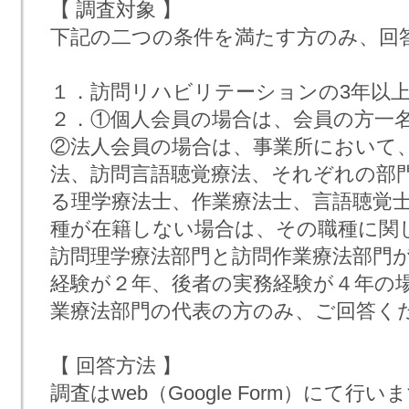
【 調査対象 】
下記の二つの条件を満たす方のみ、回
１．訪問リハビリテーションの3年以
２．①個人会員の場合は、会員の方一
②法人会員の場合は、事業所において
法、訪問言語聴覚療法、それぞれの部
る理学療法士、作業療法士、言語聴覚
種が在籍しない場合は、その職種に関
訪問理学療法部門と訪問作業療法部門
経験が２年、後者の実務経験が４年の
業療法部門の代表の方のみ、ご回答く
【 回答方法 】
調査はweb（Google Form）にて