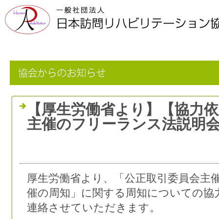
【厚生労働省より】【協力依
主催のフリーランス法説明
厚生労働省より、「公正取引委員会主
催の周知」に関する周知についての協
連絡させていただきます。