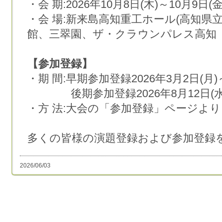
・会 期:2026年10月8日(木)～10月9日(金
・会 場:新来島高知重工ホール(高知県
館、三翠園、ザ・クラウンパレス高知
【参加登録】
・期 間:早期参加登録2026年3月2日(月)～
後期参加登録2026年8月12日(水)～2
・方 法:大会の「参加登録」ページよ
多くの皆様の演題登録および参加登録
2026/06/03